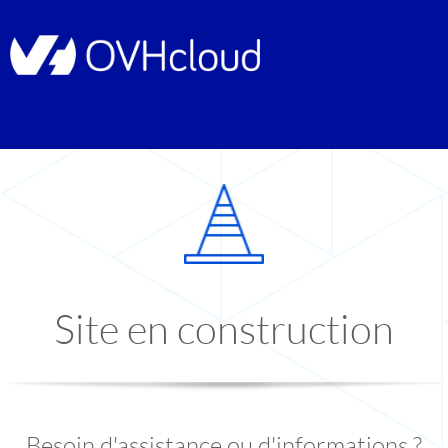
Site en construction
Besoin d'assistance ou d'informations ?